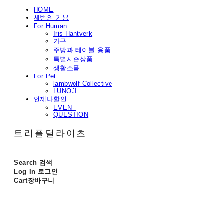
HOME
세번의 기쁨
For Human
Iris Hantverk
가구
주방과 테이블 용품
특별시즌상품
생활소품
For Pet
lambwolf Collective
LUNOJI
언제나할인
EVENT
QUESTION
트리플딜라이츠
Search
검색
Log In
로그인
Cart
장바구니