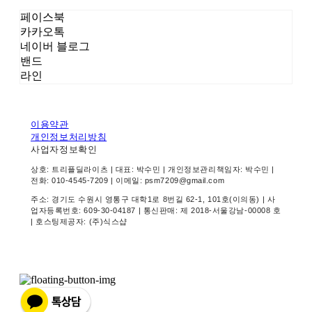
페이스북
카카오톡
네이버 블로그
밴드
라인
이용약관
개인정보처리방침
사업자정보확인
상호: 트리플딜라이츠 | 대표: 박수민 | 개인정보관리책임자: 박수민 |
전화: 010-4545-7209 | 이메일: psm7209@gmail.com
주소: 경기도 수원시 영통구 대학1로 8번길 62-1, 101호(이의동) | 사
업자등록번호:
609-30-04187
| 통신판매:
제 2018-서울강남-00008 호
| 호스팅제공자: (주)식스샵