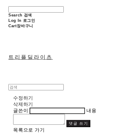
Search
검색
Log In
로그인
Cart
장바구니
트리플딜라이츠
수정하기
삭제하기
글쓴이
내용
댓글 쓰기
목록으로 가기