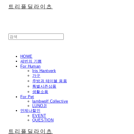
트리플딜라이츠
HOME
세번의 기쁨
For Human
Iris Hantverk
가구
주방과 테이블 용품
특별시즌상품
생활소품
For Pet
lambwolf Collective
LUNOJI
언제나할인
EVENT
QUESTION
트리플딜라이츠