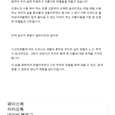
용하여 우리 삶에 유용하고 아름다운 제품들을 만들고 있습니다.
오랜시간 사용 해야 하는 만큼 신중하게 선택한 딜라이츠는 매일 매일 사용
하는 우리의 삶을 풍요롭게 만들어주면서 동시에 그 생이 다해 자연으로 돌
려보내야할때도 쉽게 돌아갈 수 있는 자연이 주는 아름다움을 가장 잘 표현
한 제품들로 가득합니다.
만약 당신의 취향이 딜라이츠와 같다면
시간의흐름에 따라 드러나는 세월의 흔적은 우리의 삶의 경험과 노고, 추억
이 담겨져있죠. 그래서 오래시간 우리와 함께 한 사물에 대한 애착을 가지게
됩니다.
내 삶을 풍부하게 만들어주면서 나의 추억과 경험을 함께 담을 수 있는, 쉽게
찾을 수 없었던 당신의 취향을 담아드립니다.
페이스북
카카오톡
네이버 블로그