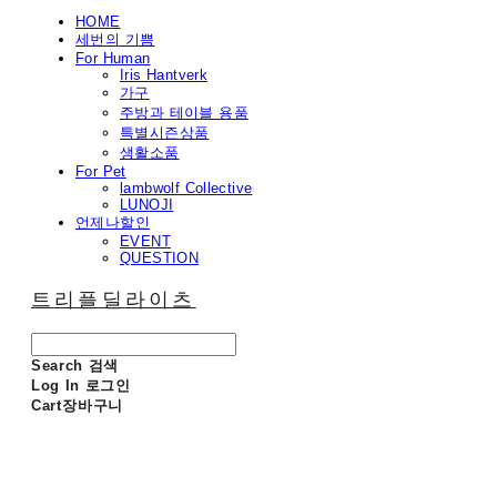
HOME
세번의 기쁨
For Human
Iris Hantverk
가구
주방과 테이블 용품
특별시즌상품
생활소품
For Pet
lambwolf Collective
LUNOJI
언제나할인
EVENT
QUESTION
트리플딜라이츠
Search
검색
Log In
로그인
Cart
장바구니