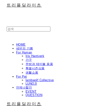
트리플딜라이츠
HOME
세번의 기쁨
For Human
Iris Hantverk
가구
주방과 테이블 용품
특별시즌상품
생활소품
For Pet
lambwolf Collective
LUNOJI
언제나할인
EVENT
QUESTION
트리플딜라이츠