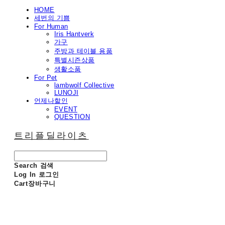
HOME
세번의 기쁨
For Human
Iris Hantverk
가구
주방과 테이블 용품
특별시즌상품
생활소품
For Pet
lambwolf Collective
LUNOJI
언제나할인
EVENT
QUESTION
트리플딜라이츠
Search
검색
Log In
로그인
Cart
장바구니