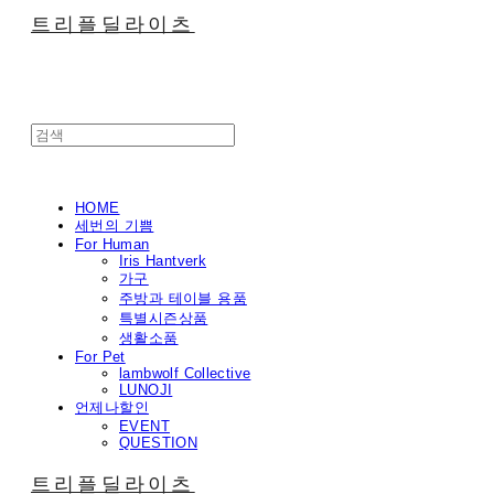
트리플딜라이츠
HOME
세번의 기쁨
For Human
Iris Hantverk
가구
주방과 테이블 용품
특별시즌상품
생활소품
For Pet
lambwolf Collective
LUNOJI
언제나할인
EVENT
QUESTION
트리플딜라이츠