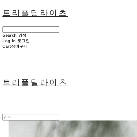
트리플딜라이츠
Search
검색
Log In
로그인
Cart
장바구니
트리플딜라이츠