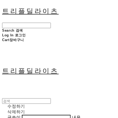
트리플딜라이츠
Search
검색
Log In
로그인
Cart
장바구니
트리플딜라이츠
수정하기
삭제하기
글쓴이
내용