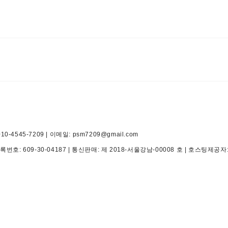
545-7209 | 이메일: psm7209@gmail.com
등록번호:
609-30-04187
| 통신판매:
제 2018-서울강남-00008 호
| 호스팅제공자: